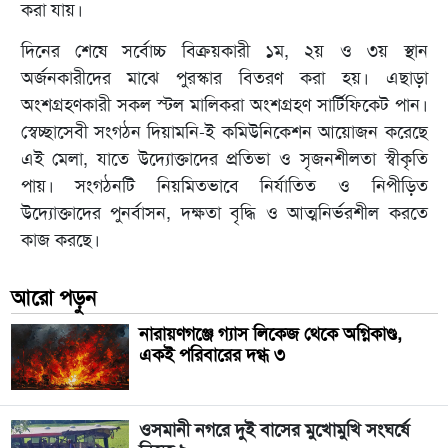
করা যায়।
দিনের শেষে সর্বোচ্চ বিক্রয়কারী ১ম, ২য় ও ৩য় স্থান
অর্জনকারীদের মাঝে পুরস্কার বিতরণ করা হয়। এছাড়া
অংশগ্রহণকারী সকল স্টল মালিকরা অংশগ্রহণ সার্টিফিকেট পান।
স্বেচ্ছাসেবী সংগঠন দিয়ামনি-ই কমিউনিকেশন আয়োজন করেছে
এই মেলা, যাতে উদ্যোক্তাদের প্রতিভা ও সৃজনশীলতা স্বীকৃতি
পায়। সংগঠনটি নিয়মিতভাবে নির্যাতিত ও নিপীড়িত
উদ্যোক্তাদের পুনর্বাসন, দক্ষতা বৃদ্ধি ও আত্মনির্ভরশীল করতে
কাজ করছে।
আরো পড়ুন
নারায়ণগঞ্জে গ্যাস লিকেজ থেকে অগ্নিকাণ্ড,
একই পরিবারের দগ্ধ ৩
ওসমানী নগরে দুই বাসের মুখোমুখি সংঘর্ষে