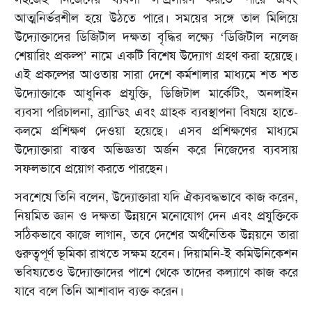
আত্মনির্ভরশীল হয়ে উঠতে পারে। সময়ের সঙ্গে তাল মিলিয়ে
উদ্যোক্তাদের ডিজিটাল দক্ষতা বৃদ্ধির লক্ষ্যে ‘ডিজিটাল নলেজ
শেয়ারিং প্রকল্প’ নামে একটি বিশেষ উদ্যোগ গ্রহণ করা হয়েছে।
এই প্রকল্পের আওতায় সারা দেশে কর্মশালার মাধ্যমে শত শত
উদ্যোক্তাকে আধুনিক প্রযুক্তি, ডিজিটাল মার্কেটিং, অনলাইন
ব্যবসা পরিচালনা, ব্র্যান্ডিং এবং গ্রাহক ব্যবস্থাপনা বিষয়ে হাতে-
কলমে প্রশিক্ষণ দেওয়া হয়েছে। এসব প্রশিক্ষণের মাধ্যমে
উদ্যোক্তারা বাস্তব অভিজ্ঞতা অর্জন করে নিজেদের ব্যবসায়
সফলভাবে প্রয়োগ করতে পারছেন।
সবশেষে তিনি বলেন, উদ্যোক্তারা যদি ঐক্যবদ্ধভাবে কাজ করেন,
নিয়মিত জ্ঞান ও দক্ষতা উন্নয়নে মনোযোগ দেন এবং প্রযুক্তিকে
সঠিকভাবে কাজে লাগান, তবে দেশের অর্থনৈতিক উন্নয়নে তারা
গুরুত্বপূর্ণ ভূমিকা রাখতে সক্ষম হবেন। দিয়ামনি-ই কমিউনিকেশন
ভবিষ্যতেও উদ্যোক্তাদের পাশে থেকে তাদের কল্যাণে কাজ করে
যাবে বলে তিনি আশাবাদ ব্যক্ত করেন।