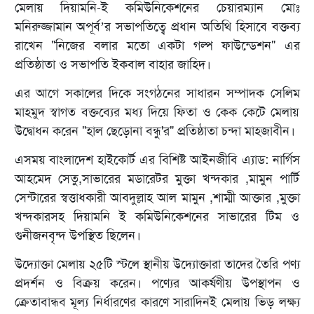
মেলায় দিয়ামনি-ই কমিউনিকেশনের চেয়ারম্যান মোঃ
মনিরুজ্জামান অপূর্ব’র সভাপতিত্বে প্রধান অতিথি হিসাবে বক্তব্য
রাখেন "নিজের বলার মতো একটা গল্প ফাউন্ডেশন" এর
প্রতিষ্ঠাতা ও সভাপতি ইকবাল বাহার জাহিদ।
এর আগে সকালের দিকে সংগঠনের সাধারন সম্পাদক সেলিম
মাহমুদ স্বাগত বক্তব্যের মধ্য দিয়ে ফিতা ও কেক কেটে মেলায়
উদ্বোধন করেন "হাল ছেড়োনা বন্ধু'র" প্রতিষ্ঠাতা চন্দা মাহজাবীন।
এসময় বাংলাদেশ হাইকোর্ট এর বিশিষ্ট আইনজীবি এ্যাড: নার্গিস
আহমেদ সেতু,সাভারের মডারেটর মুক্তা খন্দকার ,মামুন পার্টি
সেন্টারের স্বত্তাধ্কারী আবদুল্লাহ আল মামুন ,শাম্মী আক্তার ,মুক্তা
খন্দকারসহ দিয়ামনি ই কমিউনিকেশনের সাভারের টিম ও
গুনীজনবৃন্দ উপস্থিত ছিলেন।
উদ্যোক্তা মেলায় ২৫টি স্টলে স্থানীয় উদ্যোক্তারা তাদের তৈরি পণ্য
প্রদর্শন ও বিক্রয় করেন। পণ্যের আকর্ষণীয় উপস্থাপন ও
ক্রেতাবান্ধব মূল্য নির্ধারণের কারণে সারাদিনই মেলায় ভিড় লক্ষ্য