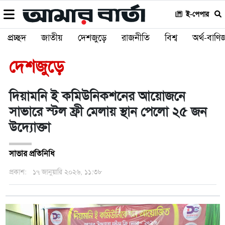
ই-পেপার
প্রচ্ছদ
জাতীয়
দেশজুড়ে
রাজনীতি
বিশ্ব
অর্থ-বাণিজ
দেশজুড়ে
দিয়ামনি ই কমিউনিকশনের আয়োজনে
সাভারে স্টল ফ্রী মেলায় স্থান পেলো ২৫ জন
উদ্যোক্তা
সাভার প্রতিনিধি
প্রকাশ:
১৭ জানুয়ারি ২০২৬, ১১:৩৮