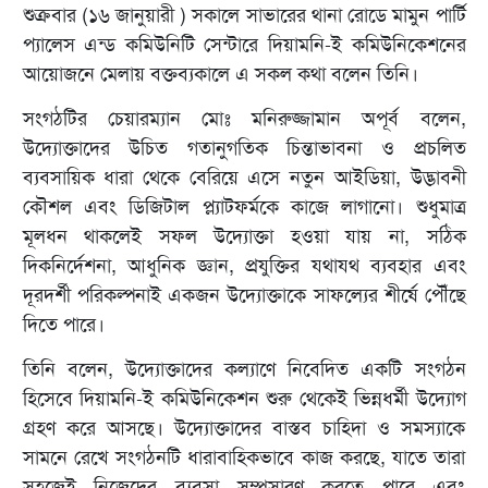
শুক্রবার (১৬ জানুয়ারী ) সকালে সাভারের থানা রোডে মামুন পার্টি
প্যালেস এন্ড কমিউনিটি সেন্টারে দিয়ামনি-ই কমিউনিকেশনের
আয়োজনে মেলায় বক্তব্যকালে এ সকল কথা বলেন তিনি।
সংগঠটির চেয়ারম্যান মোঃ মনিরুজ্জামান অপূর্ব বলেন,
উদ্যোক্তাদের উচিত গতানুগতিক চিন্তাভাবনা ও প্রচলিত
ব্যবসায়িক ধারা থেকে বেরিয়ে এসে নতুন আইডিয়া, উদ্ভাবনী
কৌশল এবং ডিজিটাল প্ল্যাটফর্মকে কাজে লাগানো। শুধুমাত্র
মূলধন থাকলেই সফল উদ্যোক্তা হওয়া যায় না, সঠিক
দিকনির্দেশনা, আধুনিক জ্ঞান, প্রযুক্তির যথাযথ ব্যবহার এবং
দূরদর্শী পরিকল্পনাই একজন উদ্যোক্তাকে সাফল্যের শীর্ষে পৌঁছে
দিতে পারে।
তিনি বলেন, উদ্যোক্তাদের কল্যাণে নিবেদিত একটি সংগঠন
হিসেবে দিয়ামনি-ই কমিউনিকেশন শুরু থেকেই ভিন্নধর্মী উদ্যোগ
গ্রহণ করে আসছে। উদ্যোক্তাদের বাস্তব চাহিদা ও সমস্যাকে
সামনে রেখে সংগঠনটি ধারাবাহিকভাবে কাজ করছে, যাতে তারা
সহজেই নিজেদের ব্যবসা সম্প্রসারণ করতে পারে এবং