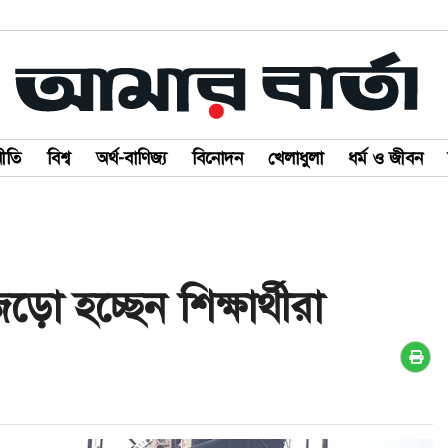
ীতি
বিশ্ব
অর্থ-বাণিজ্য
বিনোদন
খেলাধুলা
ধর্ম ও জীবন
ো হচ্ছেন শিক্ষার্থীরা