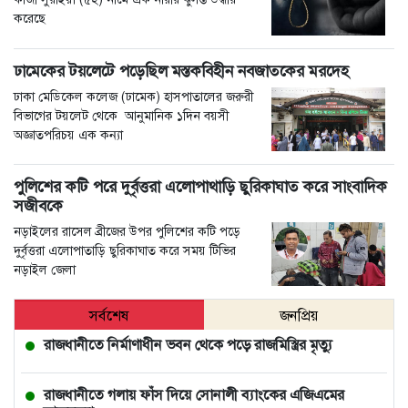
করেছে
ঢামেকের টয়লেটে পড়েছিল মস্তকবিহীন নবজাতকের মরদেহ
ঢাকা মেডিকেল কলেজ (ঢামেক) হাসপাতালের জরুরী
বিভাগের টয়লেট থেকে আনুমানিক ১দিন বয়সী
অজ্ঞাতপরিচয় এক কন্যা
পুলিশের কটি পরে দুর্বৃত্তরা এলোপাথাড়ি ছুরিকাঘাত করে সাংবাদিক
সজীবকে
নড়াইলের রাসেল ব্রীজের উপর পুলিশের কটি পড়ে
দুর্বৃত্তরা এলোপাতাড়ি ছুরিকাঘাত করে সময় টিভির
নড়াইল জেলা
সর্বশেষ
জনপ্রিয়
রাজধানীতে নির্মাণাধীন ভবন থেকে পড়ে রাজমিস্ত্রির মৃত্যু
রাজধানীতে গলায় ফাঁস দিয়ে সোনালী ব্যাংকের এজিএমের