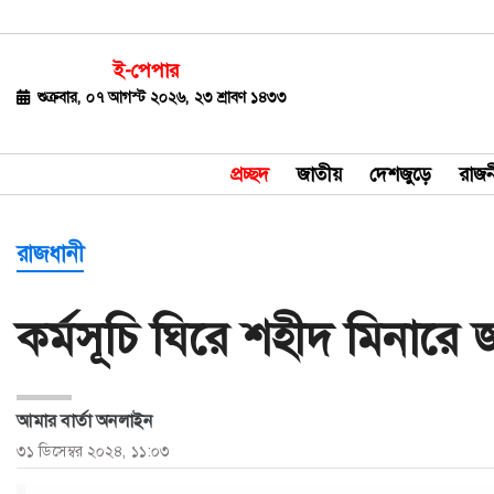
ই-পেপার
জাতীয়
শুক্রবার, ০৭ আগস্ট ২০২৬, ২৩ শ্রাবণ ১৪৩৩
দেশজুড়ে
প্রচ্ছদ
জাতীয়
দেশজুড়ে
রাজন
রাজনীতি
বিশ্ব
রাজধানী
অর্থ-
কর্মসূচি ঘিরে শহীদ মিনারে জড়
বাণিজ্য
বিনোদন
আমার বার্তা অনলাইন
খেলাধুলা
৩১ ডিসেম্বর ২০২৪, ১১:০৩
ধর্ম