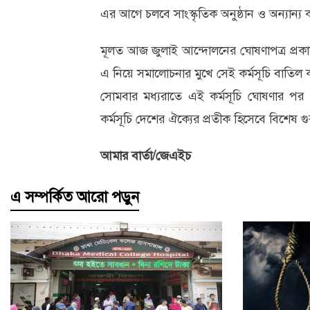
এর আগে চলবে সাংস্কৃতিক অনুষ্ঠান ও অন্যান্য কা
আবহাওয়া
মূলত আজ জুলাই আন্দোলনের ঘোষণাপত্র প্রকাশ
ও
এ নিয়ে সমালোচনার মুখে সেই কর্মসূচি বাতিল ক
পরিবেশ
সোমবার মধ্যরাতে এই কর্মসূচি ঘোষণার পর ভ
ছবি
কর্মসূচি দেশের ঐক্যের প্রতীক হিসেবে বিশেষ গু
ভিডিও
আমার বার্তা/জেএইচ
এ সম্পর্কিত আরো পড়ুন