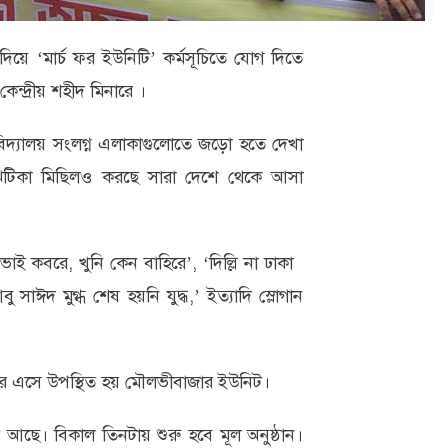
দিয়ে ‘মার্চ ফর ইউনিটি’ কর্মসূচিতে যোগ দিতে
েন্দ্রীয় শহীদ মিনারে ।
বিদ্যালয় সংলগ্ন এলাকাগুলোতে জড়ো হতে দেখা
ঝটিকা মিছিলও করছে সারা দেশে থেকে আসা
 ভাই কবরে, খুনি কেন বাহিরে’, ‘দিল্লি না ঢাকা
বু সাঈদ মুগ্ধ শেষ হয়নি যুদ্ধ,’ ইত্যাদি স্লোগান
রে এসে উপস্থিত হয় মৌলভীবাজার ইউনিট।
ে। বিকাল তিনটায় শুরু হবে মূল অনুষ্ঠান।