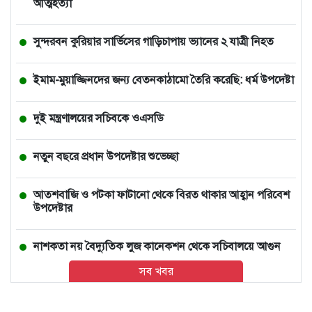
আত্মহত্যা
সুন্দরবন কুরিয়ার সার্ভিসের গাড়িচাপায় ভ্যানের ২ যাত্রী নিহত
ইমাম-মুয়াজ্জিনদের জন্য বেতনকাঠামো তৈরি করেছি: ধর্ম উপদেষ্টা
দুই মন্ত্রণালয়ের সচিবকে ওএসডি
নতুন বছরে প্রধান উপদেষ্টার শুভেচ্ছা
আতশবাজি ও পটকা ফাটানো থেকে বিরত থাকার আহ্বান পরিবেশ
উপদেষ্টার
নাশকতা নয় বৈদ্যুতিক লুজ কানেকশন থেকে সচিবালয়ে আগুন
সব খবর
সমস্যা-অনিয়ম উত্তরণে কাজ করছি, প্রয়োজন সবার সহযোগিতা