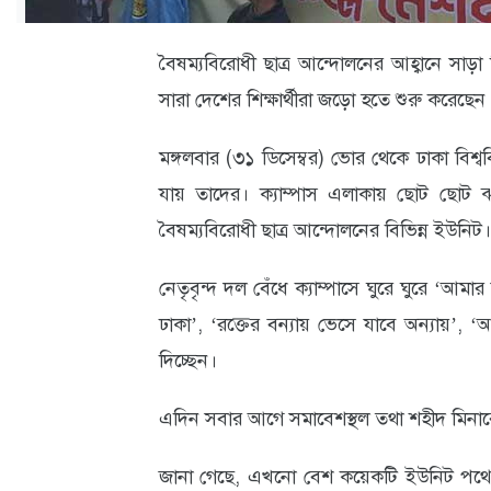
ক্যারিয়ার
তথ্যপ্রযুক্তি
বৈষম্যবিরোধী ছাত্র আন্দোলনের আহ্বানে সাড়া 
সারা দেশের শিক্ষার্থীরা জড়ো হতে শুরু করেছেন ক
লাইফস্টাইল
বিশেষ
মঙ্গলবার (৩১ ডিসেম্বর) ভোর থেকে ঢাকা বিশ্ব
যায় তাদের। ক্যাম্পাস এলাকায় ছোট ছোট 
প্রতিবেদন
বৈষম্যবিরোধী ছাত্র আন্দোলনের বিভিন্ন ইউনিট।
স্বাস্থ্য
নেতৃবৃন্দ দল বেঁধে ক্যাম্পাসে ঘুরে ঘুরে ‘আমার
প্রবাস
ঢাকা’, ‘রক্তের বন্যায় ভেসে যাবে অন্যায়’, ‘আ
বার্তা
দিচ্ছেন।
স্পটলাইট
এদিন সবার আগে সমাবেশস্থল তথা শহীদ মিনা
রকমারি
জানা গেছে, এখনো বেশ কয়েকটি ইউনিট পথে আছ
অপরাধ