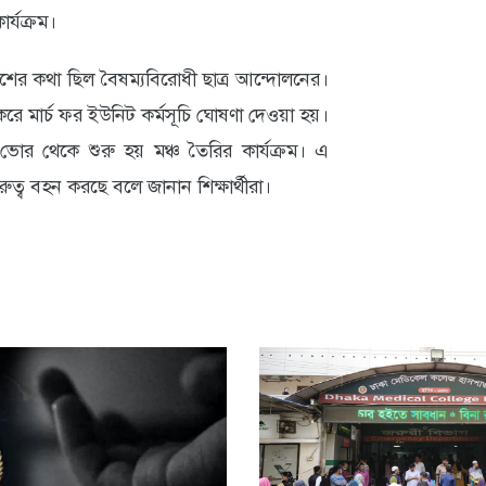
র্যক্রম।
ের কথা ছিল বৈষম্যবিরোধী ছাত্র আন্দোলনের।
রে মার্চ ফর ইউনিট কর্মসূচি ঘোষণা দেওয়া হয়।
োর থেকে শুরু হয় মঞ্চ তৈরির কার্যক্রম। এ
রুত্ব বহন করছে বলে জানান শিক্ষার্থীরা।