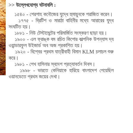
>> উল্লেখযোগ্য ঘটনাবলি :
১৫৪০ - শেরশাহ কনৌজের যুদ্ধে হুমায়ুনকে পরাজিত করেন।
১৭৭৫ - ব্রিটিশ ও মারাঠা বাহিনীর মধ্যে আরারের যুদ্ধ
সংঘটিত হয়।
১৮৮১ - নিউ টেস্টামেন্টের পরিমার্জিত সংস্করণ ছাড়া হয়।
১৯০০ - এল ফ্রাঙ্ক বম রচিত কিশোর কাল্পনিক উপন্যাস দ্য
ওয়ান্ডারফুল উইজার্ড অব অজ প্রকাশিত হয়।
১৯২০ - বিশ্বের প্রথম যাত্রীবাহী বিমান KLM চলাচল শুরু
করে।
১৯৮১ - শেখ হাসিনার স্বদেশ প্রত্যাবর্তন দিবস।
১৯৯৮ - ভারতে কেনিয়াকে হারিয়ে বাংলাদেশ পেয়েছিল
ওয়ানডেতে প্রথম জয়ের দেখা।