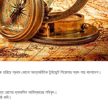
ারিয়ে প্রথম কোনো আন্তর্জাতিক টুর্নামেন্টে শিরোপার স্বাদ পায় বাংলাদেশ।
ন্ত রোগের ভ্যাকসিন আবিস্কারের পথিকৃৎ।
েষ্ঠ কবি।