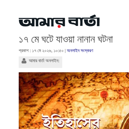
১৭ মে ঘটে যাওয়া নানান ঘটনা
প্রকাশ : ১৭ মে ২০২৬, ১০:৫০ |
অনলাইন সংস্করণ
আমার বার্তা অনলাইন: