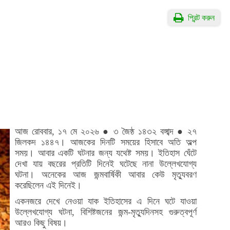
প্রিন্ট করুন
আজ রোববার, ১৭ মে ২০২৬ ● ৩ জৈষ্ঠ ১৪৩২ বঙ্গাব্দ ● ২৭
জিলকদ ১৪৪৭। আজকের দিনটি সময়ের হিসাবে অতি অল্প
সময়। আবার একটি ঘটনার জন্য যথেষ্ট সময়। ইতিহাস ঘেঁটে
দেখা যায় বছরের প্রতিটি দিনেই ঘটেছে নানা উল্লেখযোগ্য
ঘটনা। অনেকের আজ জন্মবার্ষিকী আবার কেউ মৃত্যুবরণ
করেছিলেন এই দিনেই।
একনজরে দেখে নেওয়া যাক ইতিহাসের এ দিনে ঘটে যাওয়া
উল্লেখযোগ্য ঘটনা, বিশিষ্টজনের জন্ম-মৃত্যুদিনসহ গুরুত্বপূর্ণ
আরও কিছু বিষয়।