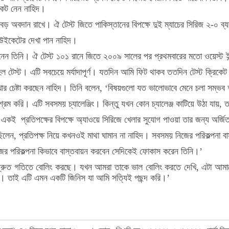
কেট নেন নাহিদ।
 বড় অবদান রাখে। ঐ টেস্ট জিতে পাকিস্তানের বিপক্ষে দুই ম্যাচের সিরিজ ২-০ ব
ঁচ উইকেটের দেখা পান নাহিদ।
 নেন তিনি। ঐ টেস্ট ১০১ রানে জিতে ২০০৯ সালের পর প্রথমবারের মতো ওয়েস্ট ইন্
হল টেস্ট। এটি সবচেয়ে মর্যাদাপূর্ণ। যতদিন আমি ফিট থাকব ততদিন টেস্ট ক্রিকে
ার চেষ্টা করছেন নাহিদ। তিনি বলেন, ‘বিষয়গুলো যত ভালোভাবে মেনে চলা সম্ভ
রম করি। এটি সবসময় চ্যালেঞ্জিং। কিন্তু যখন কোন চ্যালেঞ্জ কাটিয়ে উঠা যায়, 
একই প্রতিপক্ষের বিপক্ষে অ্যাওয়ে সিরিজে খেলার সুযোগ পাওয়া তার জন্য অর্জিত 
িলেন, প্রতিপক্ষ নিয়ে কখনওই মাথা ঘামান না নাহিদ। সবসময় নিজের পরিকল্পনা বাস
 নিজের পরিকল্পনা কিভাবে বাস্তবায়ন করবেন সেদিকেই ফোকাস করেন তিনি।’
্রুত গতিতে বোলিং করছে। যখন আমরা তাকে ভাল বোলিং করতে দেখি, এটা আমা
পারি। তাই এটি এমন একটি জিনিস যা আমি সত্যিই পছন্দ করি।’