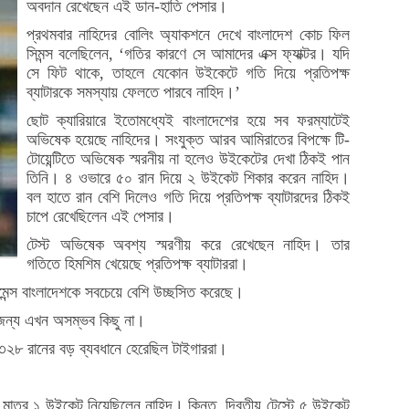
অবদান রেখেছেন এই ডান-হাতি পেসার।
প্রথমবার নাহিদের বোলিং অ্যাকশনে দেখে বাংলাদেশ কোচ ফিল
সিমন্স বলেছিলেন, ‘গতির কারণে সে আমাদের এক্স ফ্যাক্টর। যদি
সে ফিট থাকে, তাহলে যেকোন উইকেটে গতি দিয়ে প্রতিপক্ষ
ব্যাটারকে সমস্যায় ফেলতে পারবে নাহিদ।’
ছোট ক্যারিয়ারে ইতোমধ্যেই বাংলাদেশের হয়ে সব ফরম্যাটেই
অভিষেক হয়েছে নাহিদের। সংযুক্ত আরব আমিরাতের বিপক্ষে টি-
টোয়েন্টিতে অভিষেক স্মরনীয় না হলেও উইকেটের দেখা ঠিকই পান
তিনি। ৪ ওভারে ৫০ রান দিয়ে ২ উইকেট শিকার করেন নাহিদ।
বল হাতে রান বেশি দিলেও গতি দিয়ে প্রতিপক্ষ ব্যাটারদের ঠিকই
চাপে রেখেছিলেন এই পেসার।
টেস্ট অভিষেক অবশ্য স্মরণীয় করে রেখেছেন নাহিদ। তার
গতিতে হিমশিম খেয়েছে প্রতিপক্ষ ব্যাটাররা।
ন্স বাংলাদেশকে সবচেয়ে বেশি উচ্ছসিত করেছে।
র জন্য এখন অসম্ভব কিছু না।
ট ৩২৮ রানের বড় ব্যবধানে হেরেছিল টাইগাররা।
। মাত্র ১ উইকেট নিয়েছিলেন নাহিদ। কিন্তু দ্বিতীয় টেস্টে ৫ উইকেট