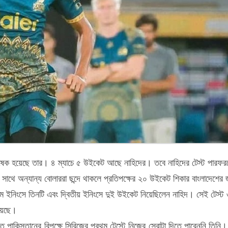
ক হয়েছে তার। ৪ ম্যাচে ৫ উইকেট আছে নাহিদের। তবে নাহিদের টেস্ট পারফরমে
ের সাথে অন্যান্য বোলাররা ছন্দে থাকলে প্রতিপক্ষের ২০ উইকেট শিকার বাংলাদেশে
্রথম ইনিংসে তিনটি এবং দ্বিতীয় ইনিংসে দুই উইকেট নিয়েছিলেন নাহিদ। সেই টেস্
িয়েছে।
 পাকিস্তানের বিপক্ষে সিরিজের প্রথম টেস্টে নিজের সেরাটা দিতে পারেননি তিনি