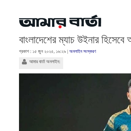
বাংলাদেশের ম্যাচ উইনার হিসেবে 
প্রকাশ : ১৫ জুন ২০২৫, ১৬:২৯ |
অনলাইন সংস্করণ
আমার বার্তা অনলাইন: