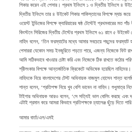
শিকার করেন এই পেসার। প্রথম ইনিংসে ১ ও দ্বিতীয় ইনিংসে ৪ উই
দ্বিতীয় ইনিংসে তার ৪ উইকেট শিকার পাকিস্তানের বিপক্ষে ম্যাচ জয়ে
ওয়েস্ট ইন্ডিজের বিপক্ষে ক্যারিয়ারের ষষ্ঠ টেস্টেই প্রথমবারের মত পা
কিংস্টনে সিরিজের দ্বিতীয় টেস্টের প্রথম ইনিংসে ৬১ রানে ৫ উইকেট
নাহিদ বলেন, ‘তিন ফরম্যাটের মধ্যে আমার সবচেয়ে পছন্দের ফরম্যাট 
পেসাররা যেকোন সময় ইনজুরিতে পড়তে পারে, এজন্য নিজেকে ফিট রাখ
আমি সঠিকভাবে খাওয়ার চেষ্টা করি এবং নিজেকে ঠিক রাখতে কঠোর পরিশ্
শ্রীলংকার বিপক্ষে আন্তর্জাতিক ক্রিকেটে অভিষেক হয়েছিল নাহিদের। 
নাহিদকে নিয়ে বাংলাদেশের টেস্ট অধিনায়ক নাজমুল হোসেন শান্ত বলেছ
শান্ত বলেন, ‘প্রতিপক্ষ নিয়ে খুব বেশি ভাবেন না নাহিদ। শুধুমাত্র
টাইগার অধিনায়ক আরও বলেন, ‘সে সত্যিই ভাল বোলিং করছে এবং দ
এটাই প্রমান করে আমরা কিভাবে প্রতিপক্ষকে চ্যালেঞ্জ ছুঁড়ে দিতে 
আমার বার্তা/এল/এমই