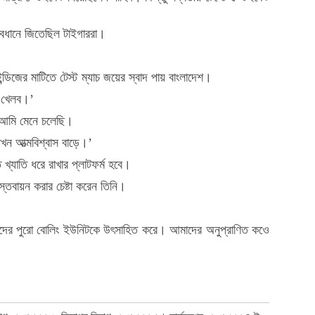
্যবধানে জিতেছিল টাইগাররা।
ডিজের মাটিতে টেস্ট ম্যাচ জয়ের স্বাদ পায় বাংলাদেশ।
ট খেলব।’
ব আমি মেনে চলেছি।
তখন আত্মবিশ্বাস বাড়ে।’
খ্যাতি ধরে রাখার প্লাটফর্ম হবে।
্তবায়ন করার চেষ্টা করেন তিনি।
দের পুরো বোলিং ইউনিটকে উৎসাহিত করে। আমাদের অনুপ্রাণিত কওে