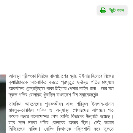
প্রিন্ট করুন
আসন্ন শ্রীলংকা সিরিজে বাংলাদেশের ম্যাচ উইনার হিসেবে নিজের
ক্যারিয়ারকে আলোকিত করতে প্রস্তুত দুর্দান্ত গতির মাধ্যমে
আকর্ষনের কেন্দ্রবিন্দুতে থাকা টাইগার পেসার নাহিদ রানা। তার মত
দ্রুত গতির বোলারই খুঁজছিল বাংলাদেশ টিম ম্যানেজমেন্ট।
তাসকিন আহমেদের পুনরুজ্জীবন এবং শরিফুল ইসলাম-হাসান
মাহমুদ-তানজিম সাকিব ও অন্যান্য পেসারদের আগমনে গত
কয়েক বছরে বাংলাদেশের পেস বোলিং বিভাগের উন্নতি হয়েছে।
তবে দলে দ্রুত গতির বোলারের অভাব ছিল। সেই অভাব
মিটিয়েছেন নাহিদ। বোলিং বিভাগকে শক্তিশালী করে তুলতে