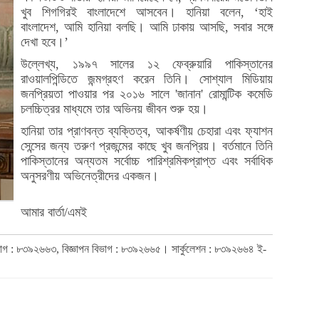
খুব শিগগিরই বাংলাদেশে আসবেন। হানিয়া বলেন, ‘হাই
বাংলাদেশ, আমি হানিয়া বলছি। আমি ঢাকায় আসছি, সবার সঙ্গে
দেখা হবে।’
উল্লেখ্য, ১৯৯৭ সালের ১২ ফেব্রুয়ারি পাকিস্তানের
রাওয়ালপিন্ডিতে জন্মগ্রহণ করেন তিনি। সোশ্যাল মিডিয়ায়
জনপ্রিয়তা পাওয়ার পর ২০১৬ সালে 'জানান' রোমান্টিক কমেডি
চলচ্চিত্রর মাধ্যমে তার অভিনয় জীবন শুরু হয়।
হানিয়া তার প্রাণবন্ত ব্যক্তিত্ব, আকর্ষণীয় চেহারা এবং ফ্যাশন
সেন্সের জন্য তরুণ প্রজন্মের কাছে খুব জনপ্রিয়। বর্তমানে তিনি
পাকিস্তানের অন্যতম সর্বোচ্চ পারিশ্রমিকপ্রাপ্ত এবং সর্বাধিক
অনুসরণীয় অভিনেত্রীদের একজন।
আমার বার্তা/এমই
িভাগ : ৮৩৯২৬৬৩, বিজ্ঞাপন বিভাগ : ৮৩৯২৬৬৫। সার্কুলেশন : ৮৩৯২৬৬৪ ই-