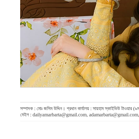
সম্পাদক : মোঃ জসিম উদ্দিন। প্রধান কার্যালয় : সায়হাম স্কাইভিউ টাওয়া
মেইল :
dailyamarbarta@gmail.com
,
adamarbarta@gmail.com