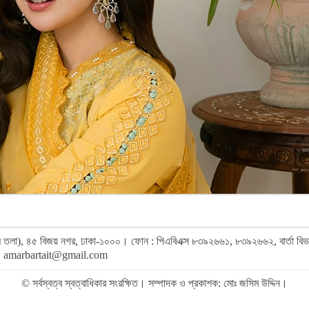
র (৯ম তলা), ৪৫ বিজয় নগর, ঢাকা-১০০০। ফোন : পিএবিএক্স ৮৩৯২৬৬১, ৮৩৯২৬৬২, বার্তা ব
,
amarbartait@gmail.com
© সর্বস্বত্ব স্বত্বাধিকার সংরক্ষিত। সম্পাদক ও প্রকাশক: মোঃ জসিম উদ্দিন।