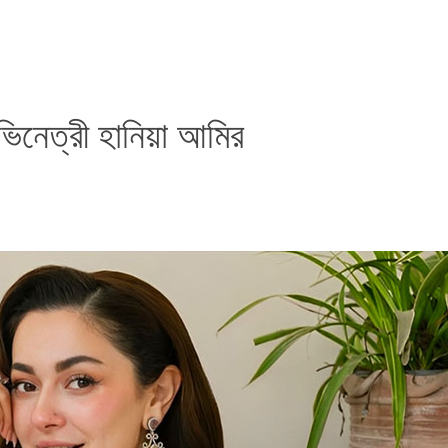
িনেত্রী হানিয়া আমির