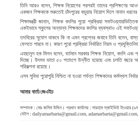
তিনি আরও বলেন, শিক্ষক নিয়োগের পরপরই তাদের প্রশিক্ষণের আওতায়
একজন শিক্ষককে শুরুতেই চাঁদপুরের কচুয়ায় নিয়োগ দিলে নানান ধরনে
শিক্ষামন্ত্রী জানান, শিক্ষক বদলির পুরো প্রক্রিয়া সফটওয়্যারভিত
একইভাবে স্কুলের অন্যান্য শিক্ষকদের বদলির ব্যবস্থাও এই সফটওয়্
তদবিরের সুযোগ থাকবে কি না এমন প্রশ্নের জবাবে তিনি বলেন, বাস্ত
ফেলতে পারবে না। কারণ পুরো প্রক্রিয়া নির্ধারিত নিয়ম ও প্রযুক্তিনির
এহছানুল হক মিলন বলেন, বর্তমান সরকার শিক্ষক নিয়োগ, বদলি এবং প্র
দিচ্ছে। উৎসব ভাতা ৫০ শতাংশে উন্নীত হয়েছে এবং চলতি বছরে আর
পরিকল্পনা রয়েছে।
এসব সুবিধা পুরোপুরি নিশ্চিত না হওয়া পর্যন্ত শিক্ষকদের কর্মস্থল নির্
আমার বার্তা/জেএইচ
সম্পাদক : মোঃ জসিম উদ্দিন। প্রধান কার্যালয় : সায়হাম স্কাইভিউ টাওয়া
মেইল :
dailyamarbarta@gmail.com
,
adamarbarta@gmail.com