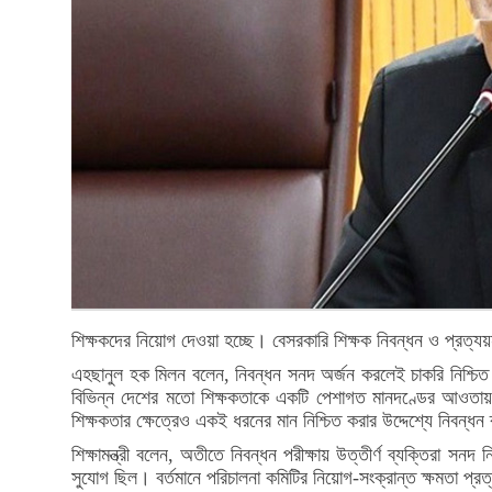
শিক্ষকদের নিয়োগ দেওয়া হচ্ছে। বেসরকারি শিক্ষক নিবন্ধন ও প্রত্যয়ন
এহছানুল হক মিলন বলেন, নিবন্ধন সনদ অর্জন করলেই চাকরি নিশ্চিত 
বিভিন্ন দেশের মতো শিক্ষকতাকে একটি পেশাগত মানদণ্ডের আওতায় আন
শিক্ষকতার ক্ষেত্রেও একই ধরনের মান নিশ্চিত করার উদ্দেশ্যে নিবন্ধন
শিক্ষামন্ত্রী বলেন, অতীতে নিবন্ধন পরীক্ষায় উত্তীর্ণ ব্যক্তিরা স
সুযোগ ছিল। বর্তমানে পরিচালনা কমিটির নিয়োগ-সংক্রান্ত ক্ষমতা প্