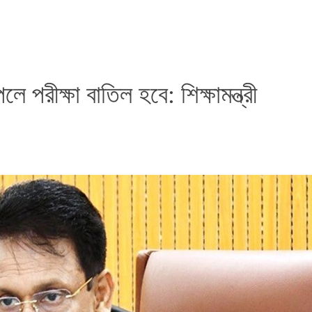
 পরীক্ষা বাতিল হবে: শিক্ষামন্ত্রী