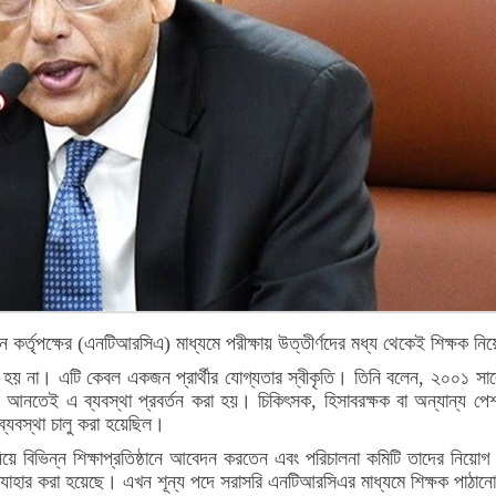
 কর্তৃপক্ষের (এনটিআরসিএ) মাধ্যমে পরীক্ষায় উত্তীর্ণদের মধ্য থেকেই শিক্ষক ন
হয় না। এটি কেবল একজন প্রার্থীর যোগ্যতার স্বীকৃতি। তিনি বলেন, ২০০১ সালে 
তেই এ ব্যবস্থা প্রবর্তন করা হয়। চিকিৎসক, হিসাবরক্ষক বা অন্যান্য পেশাজ
 ব্যবস্থা চালু করা হয়েছিল।
নদ নিয়ে বিভিন্ন শিক্ষাপ্রতিষ্ঠানে আবেদন করতেন এবং পরিচালনা কমিটি তাদের নিয়ো
রত্যাহার করা হয়েছে। এখন শূন্য পদে সরাসরি এনটিআরসিএর মাধ্যমে শিক্ষক পাঠান