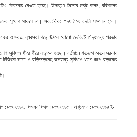
ও বিবেচনায় নেওয়া হচ্ছে। উদাহরণ হিসেবে মন্ত্রী বলেন, বরিশালের
লেনদেনের সুযোগ থাকবে না। স্বয়ংক্রিয় পদ্ধতিতে বদলি সম্পন্ন হবে।
র্যকর ও স্বচ্ছ ব্যবস্থা গড়ে উঠলে কোনো তদবিরই সিদ্ধান্তে প্রভাব
সুযোগ-সুবিধাও ধীরে ধীরে বাড়ানো হচ্ছে। বর্তমানে শতভাগ বেতন সরকার
কিৎসা ভাতা ও বাড়িভাড়াসহ অন্যান্য সুবিধাও ধাপে ধাপে বাড়ানোর
্রী।
িভাগ : ৮৩৯২৬৬৩, বিজ্ঞাপন বিভাগ : ৮৩৯২৬৬৫। সার্কুলেশন : ৮৩৯২৬৬৪ ই-