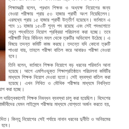
শিক্ষামন্ত্রী বলেন, প্রধান শিক্ষক ও অধ্যক্ষ নিয়োগের জন্য
নেওয়া পরীক্ষায় প্রায় ৫৩ হাজার প্রার্থী অংশ নিয়েছিলেন।
এরমধ্যে প্রায় ১৫ হাজার প্রার্থী উত্তীর্ণ হয়েছেন। বর্তমানে এ
পদে ১১ হাজার ১৫০টি শূন্য পদ রয়েছে এবং সেই পদগুলোতে
নতুন পদ্ধতিতে নিয়োগ প্রক্রিয়া পরিচালনা করা হচ্ছে। তবে
পরীক্ষাটি নিয়ে বিভিন্ন মহল থেকে ত্রুটির অভিযোগ উঠেছে। এ
বিষয়ে তদন্ত কমিটি কাজ করছে। তদন্তে যদি কোনো ত্রুটি
পাওয়া যায়, তাহলে পরীক্ষা বাতিল করে আবারও পরীক্ষা নেওয়া
হবে।
তিনি বলেন, বর্তমানে শিক্ষক নিয়োগে বড় ধরনের পরিবর্তন আনা
হয়েছে। আগে এমপিওভুক্ত শিক্ষাপ্রতিষ্ঠানে পরিচালনা কমিটির
মাধ্যমে শিক্ষক নিয়োগ দেওয়া হতো। সেই ব্যবস্থা বাতিল করা
হয়েছে। এখন লিখিত ও মৌখিক পরীক্ষার মাধ্যমে নিবন্ধিত
িয়োগ করা হচ্ছে।
দায়িত্বকালেই শিক্ষক নিবন্ধন ব্যবস্থা চালু করা হয়েছিল। বিদেশের
ীবীদের যেমন লাইসেন্স পরীক্ষার মাধ্যমে যোগ্যতা অর্জন করতে হয়,
গ দিত। কিন্তু নিয়োগের সেই পর্যায়ে নানান ধরনের দুর্নীতি ও অনিয়মের
ো হবে।